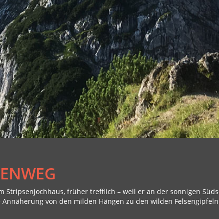
HENWEG
tripsenjochhaus, früher trefflich – weil er an der sonnigen Süds
e Annäherung von den milden Hängen zu den wilden Felsengipfeln. E