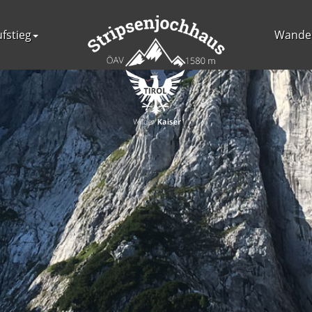
fstieg
Wande