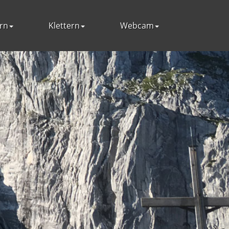
rn
Klettern
Webcam