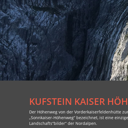
KUFSTEIN KAISER HÖ
Der Höhenweg von der Vorderkaiserfeldenhütte zum S
„Sonnkaiser-Höhenweg“ bezeichnet, ist eine einzig
Landschafts“bilder“ der Nordalpen.