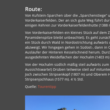
Route:
Von Kufstein-Sparchen über die „Sparchenstiege“ u
Vorderkaiserfelden. Der an sich gute Weg führt dur
einigen Kehren zur Vorderkaiserfeldenhütte (1388 m
Von Vorderkaiserfelden ein kleines Stück auf dem
Pyramidenspitze bleibt unbeachtet). Es geht zunäch
ein Stück durch Wald in Nordostrichtung aufwärts 
abzweigt. Wir hingegen gehen in Südost-, dann in O
Ausläufer der Hinteren Kesselschneid herum. Durch
ausgedehnten Weideflächen der Hochalm (1403 m) 
Von der Hochalm südlich mäßig steil aufwärts zum
Aussichtswarte!) Drüben teilweise steil auf mitunt
Joch zwischen Stripsenkopf (1807 m) und Oberem H
Stripsenjochhaus (1577 m). 4 ½ Std.
Quelle:
Tourentipp